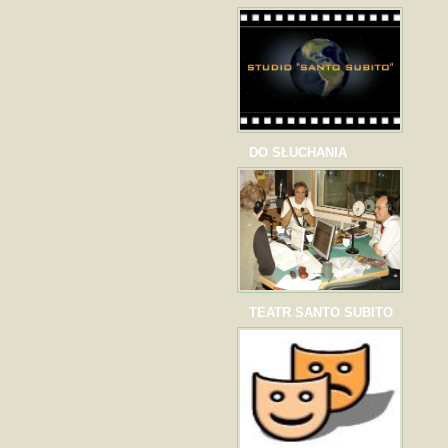
DO SŁUCHANIA
TEATR SANTO SUBITO