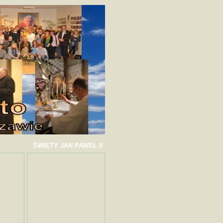
ŚWIĘTY JAN PAWEŁ II