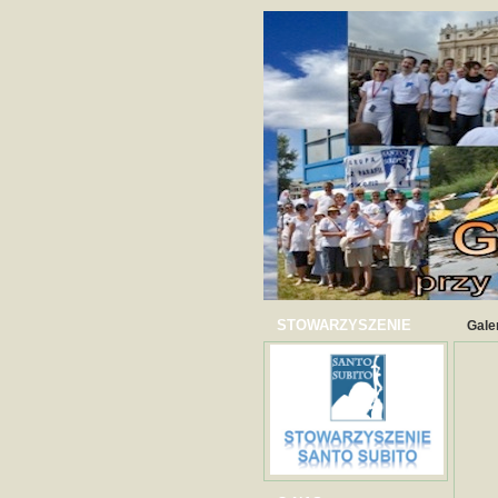
STOWARZYSZENIE
Gale