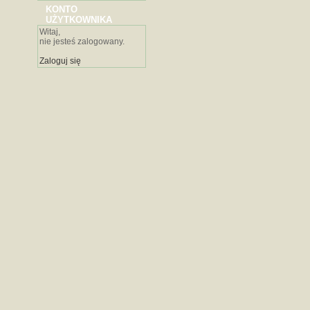
KONTO
UŻYTKOWNIKA
Witaj,
nie jesteś zalogowany.
Zaloguj się