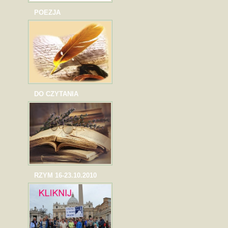
POEZJA
DO CZYTANIA
RZYM 16-23.10.2010