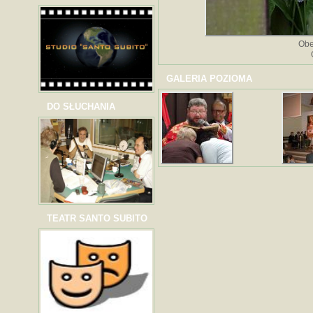
Obe
GALERIA POZIOMA
DO SŁUCHANIA
TEATR SANTO SUBITO