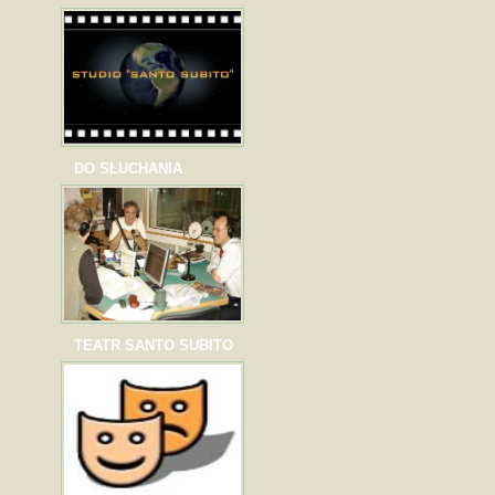
DO SŁUCHANIA
TEATR SANTO SUBITO