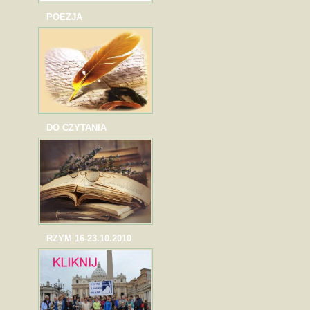
POEZJA
DO CZYTANIA
RZYM 16-23.10.2010