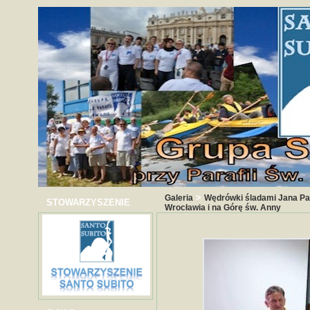
>
Galeria
Wędrówki śladami Jana Paw
STOWARZYSZENIE
Wrocławia i na Górę św. Anny