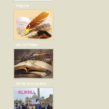
POEZJA
DO CZYTANIA
RZYM 16-23.10.2010