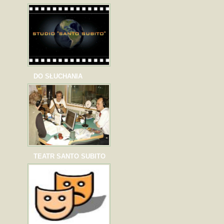
DO SŁUCHANIA
TEATR SANTO SUBITO