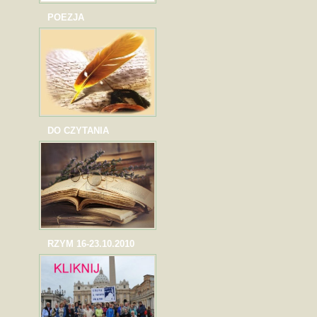
POEZJA
DO CZYTANIA
RZYM 16-23.10.2010