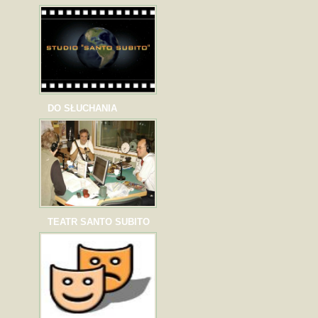
DO SŁUCHANIA
TEATR SANTO SUBITO