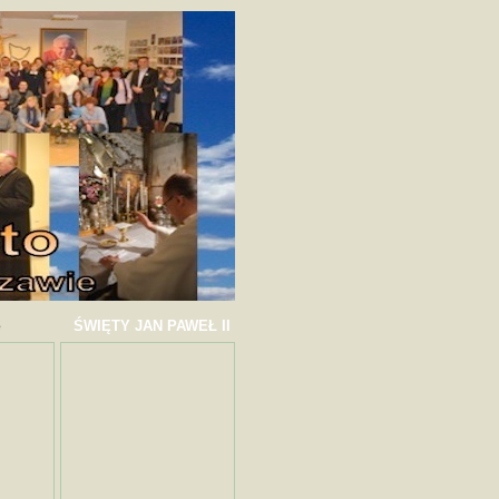
ŚWIĘTY JAN PAWEŁ II
e