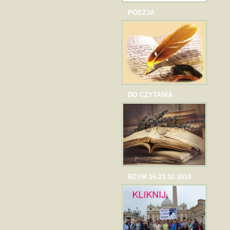
POEZJA
DO CZYTANIA
RZYM 16-23.10.2010