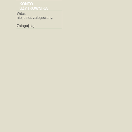
KONTO
UŻYTKOWNIKA
Witaj,
nie jesteś zalogowany.
Zaloguj się