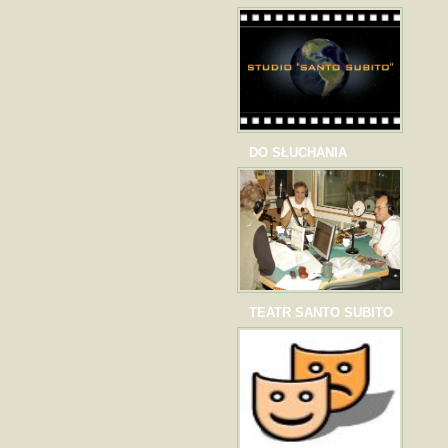
DO SŁUCHANIA
TEATR SANTO SUBITO