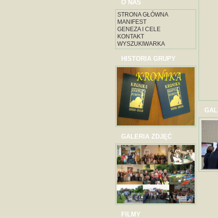
O NAS
STRONA GŁÓWNA
MANIFEST
GENEZA I CELE
KONTAKT
WYSZUKIWARKA
HISTORIA GRUPY
GAL
GALERIA ZDJĘĆ
FILMY