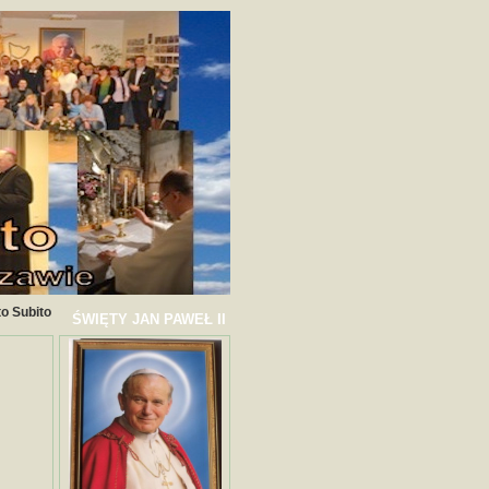
o Subito
ŚWIĘTY JAN PAWEŁ II