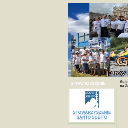
Gale
STOWARZYSZENIE
na J