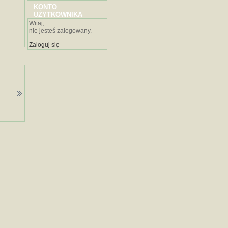
KONTO
UŻYTKOWNIKA
Witaj,
nie jesteś zalogowany.
Zaloguj się