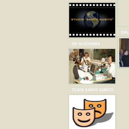
GAL
DO SŁUCHANIA
TEATR SANTO SUBITO