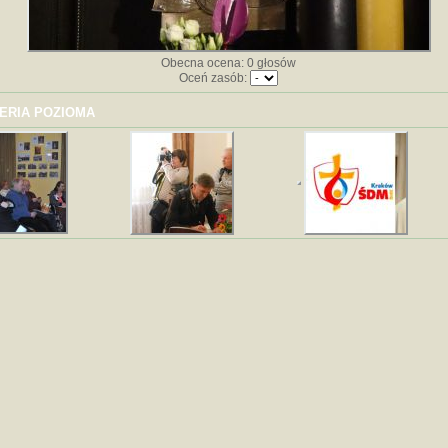
Obecna ocena: 0 głosów
Oceń zasób:
ERIA POZIOMA