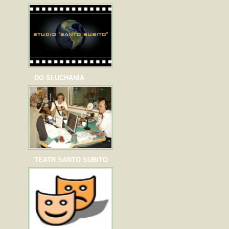
DO SŁUCHANIA
TEATR SANTO SUBITO