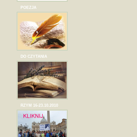
POEZJA
DO CZYTANIA
RZYM 16-23.10.2010