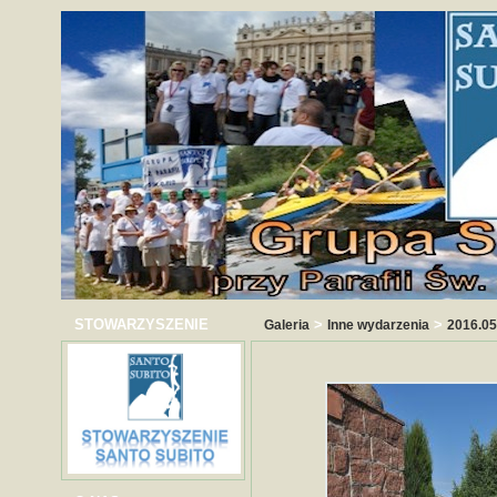
STOWARZYSZENIE
>
>
Galeria
Inne wydarzenia
2016.05