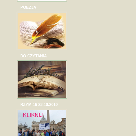
POEZJA
DO CZYTANIA
RZYM 16-23.10.2010