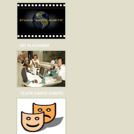
DO SŁUCHANIA
TEATR SANTO SUBITO