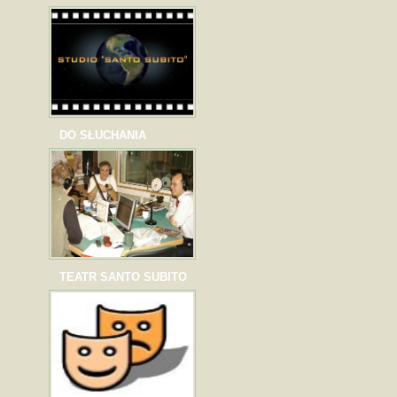
DO SŁUCHANIA
TEATR SANTO SUBITO