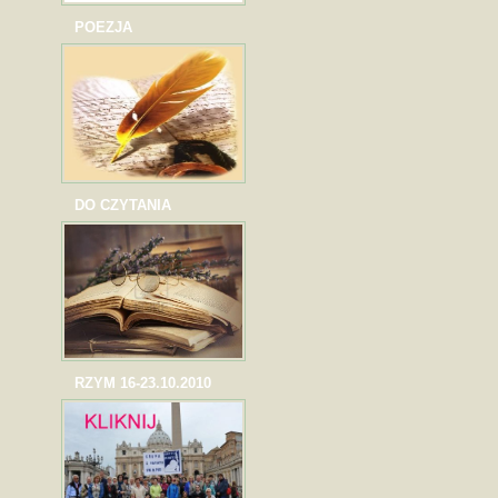
POEZJA
DO CZYTANIA
RZYM 16-23.10.2010