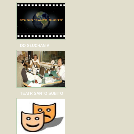
DO SŁUCHANIA
TEATR SANTO SUBITO