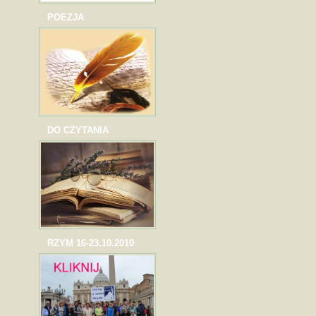
POEZJA
DO CZYTANIA
RZYM 16-23.10.2010