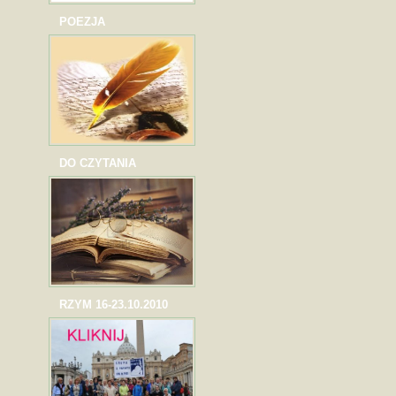
POEZJA
DO CZYTANIA
RZYM 16-23.10.2010