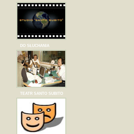
DO SŁUCHANIA
TEATR SANTO SUBITO