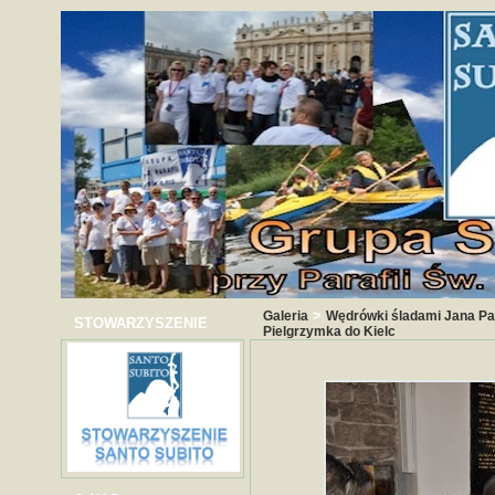
>
Galeria
Wędrówki śladami Jana Paw
STOWARZYSZENIE
Pielgrzymka do Kielc