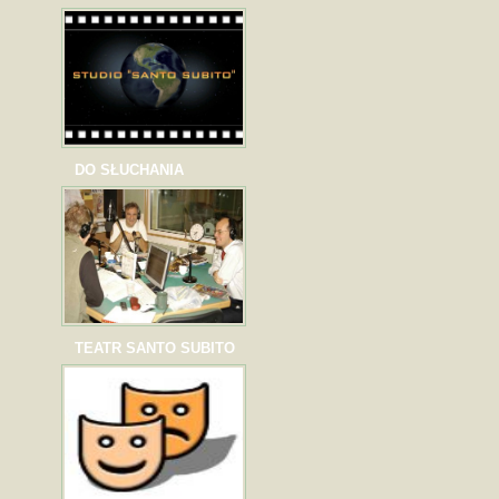
DO SŁUCHANIA
TEATR SANTO SUBITO