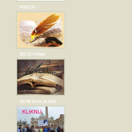
POEZJA
DO CZYTANIA
RZYM 16-23.10.2010