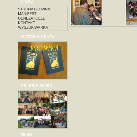
O NAS
STRONA GŁÓWNA
MANIFEST
GENEZA I CELE
KONTAKT
WYSZUKIWARKA
HISTORIA GRUPY
GALERIA ZDJĘĆ
FILMY