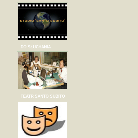
DO SŁUCHANIA
TEATR SANTO SUBITO