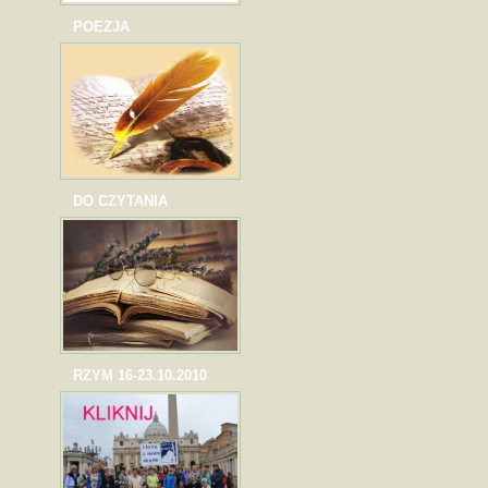
POEZJA
DO CZYTANIA
RZYM 16-23.10.2010