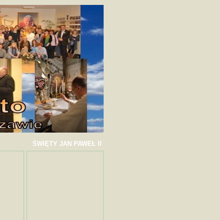
ŚWIĘTY JAN PAWEŁ II