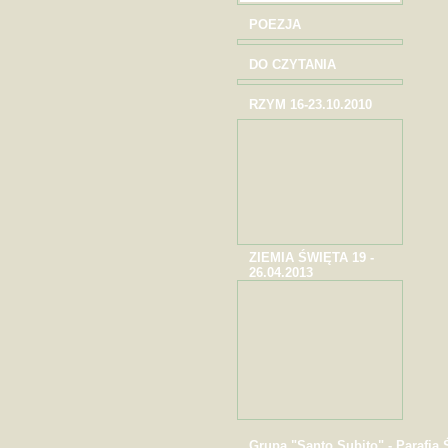
POEZJA
DO CZYTANIA
RZYM 16-23.10.2010
ZIEMIA ŚWIĘTA 19 -
26.04.2013
Grupa "Santo Subito" - Parafia