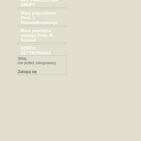
AKT ZAWIERZENIA
GRUPY
Msza pogrzebowa
Prob. I.
Dziewiątkowskiego
Msza powitalna
nowego Prob. M.
Szymali
KONTO
UŻYTKOWNIKA
Witaj,
nie jesteś zalogowany.
Zaloguj się