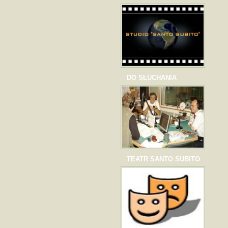
DO SŁUCHANIA
TEATR SANTO SUBITO