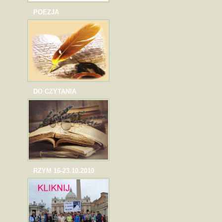
POEZJA
DO CZYTANIA
RZYM 16-23.10.2010