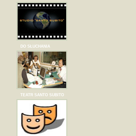
DO SŁUCHANIA
TEATR SANTO SUBITO