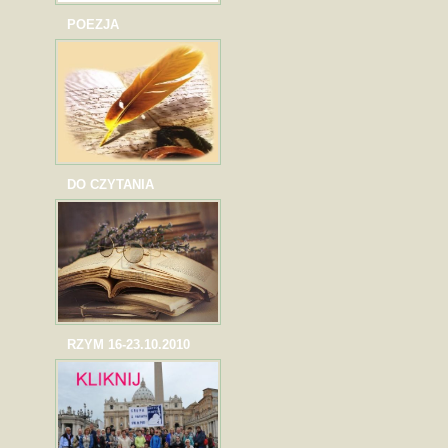
POEZJA
DO CZYTANIA
RZYM 16-23.10.2010