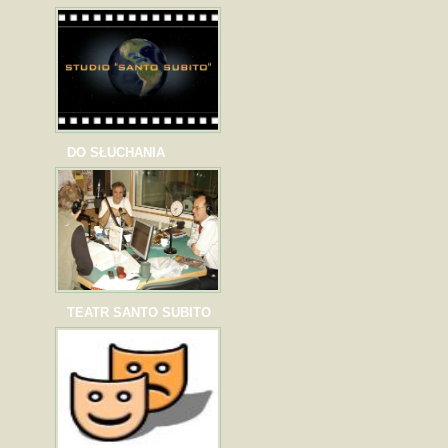
DO SŁUCHANIA
TEATR SANTO SUBITO