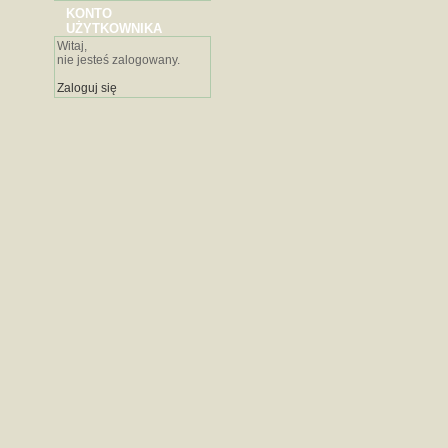
KONTO
UŻYTKOWNIKA
Witaj,
nie jesteś zalogowany.
Zaloguj się