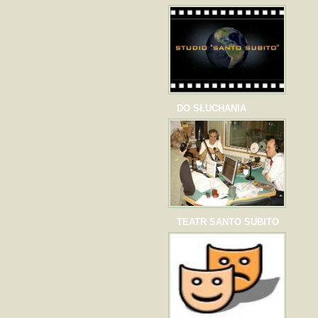
DO SŁUCHANIA
TEATR SANTO SUBITO