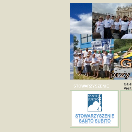
Gale
STOWARZYSZENIE
Veri