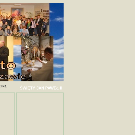
lika
ŚWIĘTY JAN PAWEŁ II