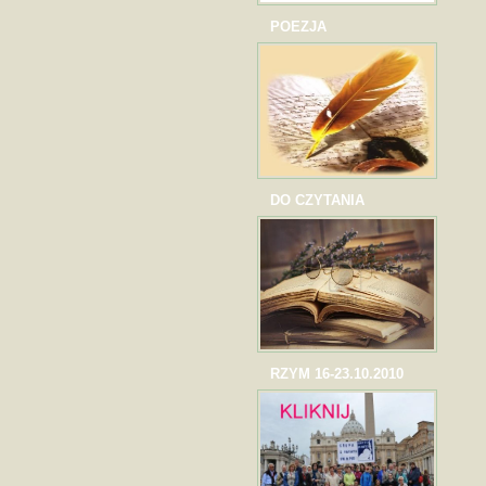
POEZJA
DO CZYTANIA
RZYM 16-23.10.2010