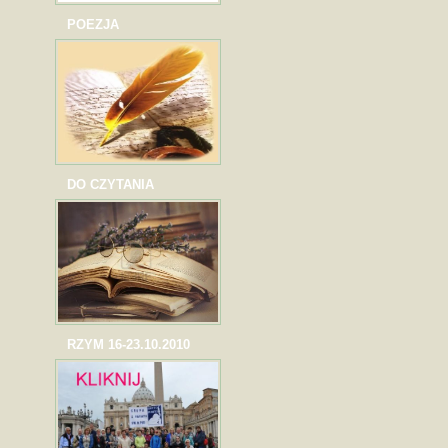
POEZJA
DO CZYTANIA
RZYM 16-23.10.2010