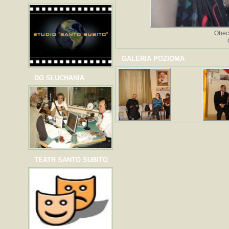
Obec
GALERIA POZIOMA
DO SŁUCHANIA
TEATR SANTO SUBITO