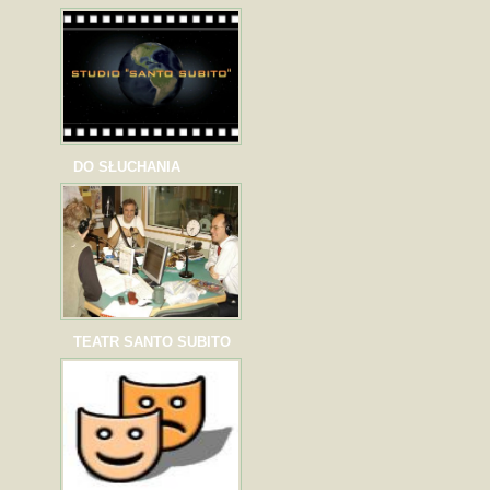
DO SŁUCHANIA
TEATR SANTO SUBITO