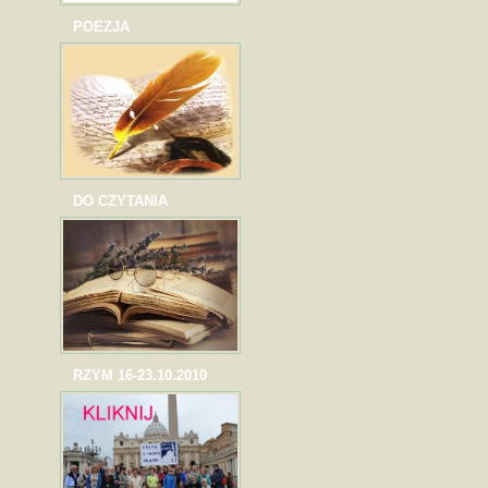
POEZJA
DO CZYTANIA
RZYM 16-23.10.2010