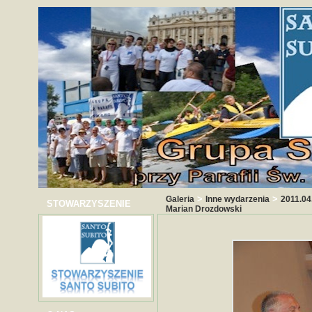
>
>
Galeria
Inne wydarzenia
2011.04.
STOWARZYSZENIE
Marian Drozdowski