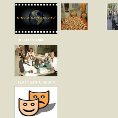
DO SŁUCHANIA
TEATR SANTO SUBITO