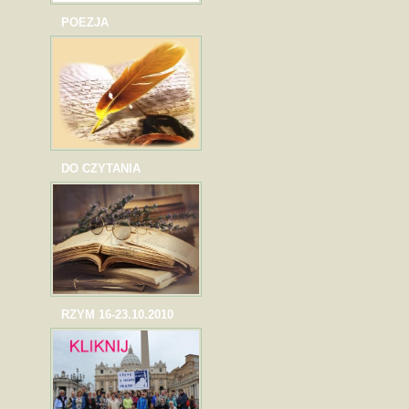
POEZJA
DO CZYTANIA
RZYM 16-23.10.2010