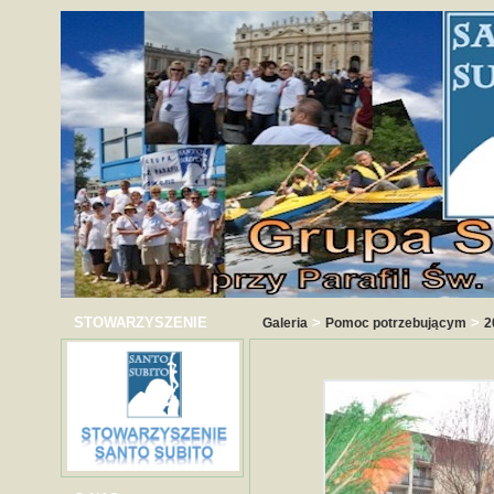
STOWARZYSZENIE
>
>
Galeria
Pomoc potrzebującym
2