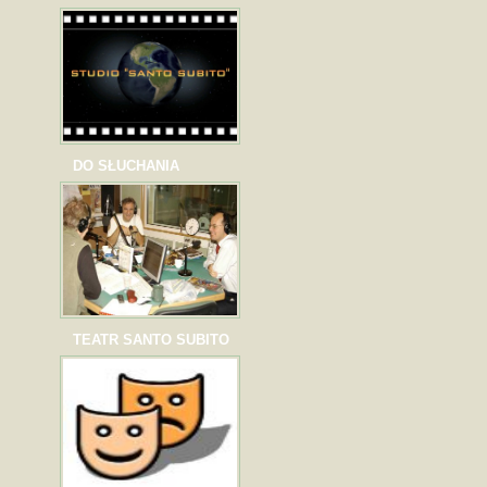
DO SŁUCHANIA
TEATR SANTO SUBITO