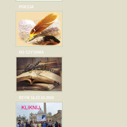
POEZJA
DO CZYTANIA
RZYM 16-23.10.2010