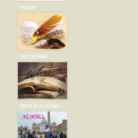
POEZJA
DO CZYTANIA
RZYM 16-23.10.2010