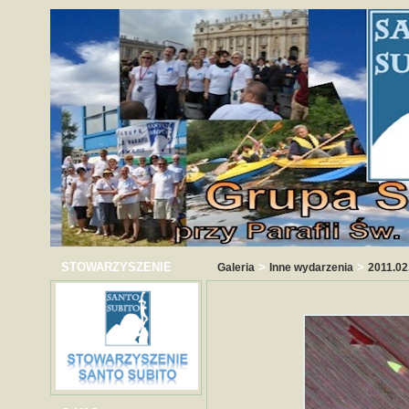
STOWARZYSZENIE
>
>
Galeria
Inne wydarzenia
2011.02