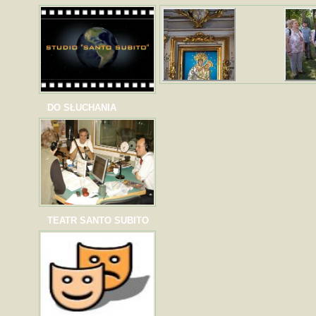
DO SŁUCHANIA
TEATR SANTO SUBITO