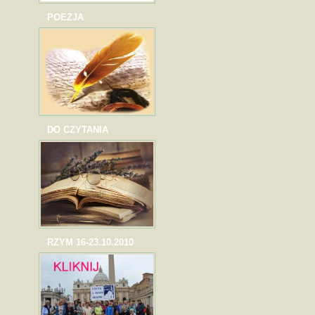
POEZJA
DO CZYTANIA
RZYM 16-23.10.2010