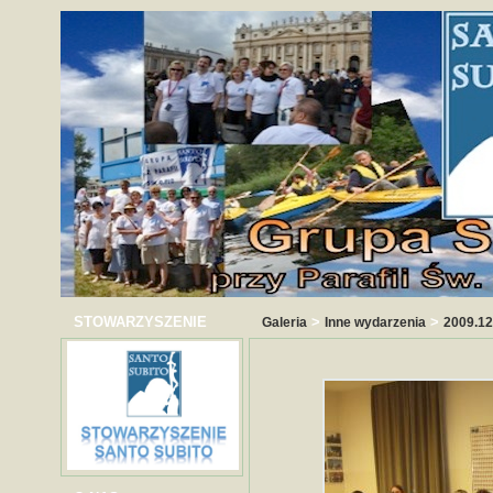
STOWARZYSZENIE
>
>
Galeria
Inne wydarzenia
2009.12