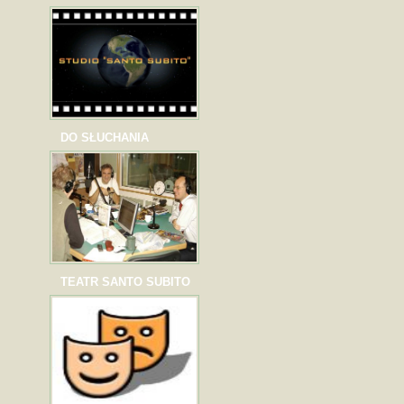
DO SŁUCHANIA
TEATR SANTO SUBITO