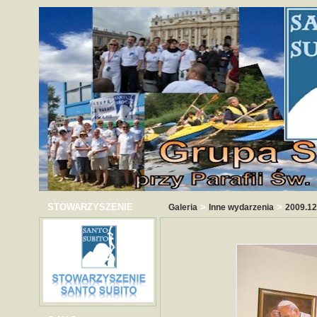
STOWARZYSZENIE
>
>
Galeria
Inne wydarzenia
2009.12