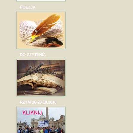
POEZJA
DO CZYTANIA
RZYM 16-23.10.2010