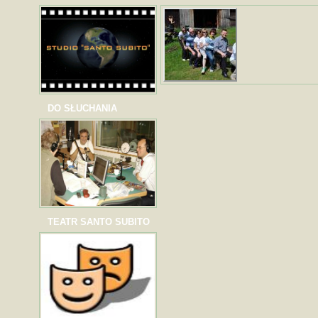
DO SŁUCHANIA
TEATR SANTO SUBITO