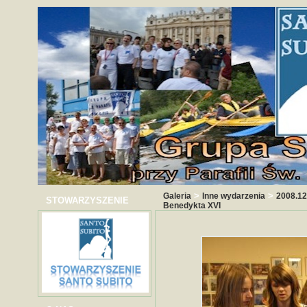
>
>
Galeria
Inne wydarzenia
2008.12
STOWARZYSZENIE
Benedykta XVI