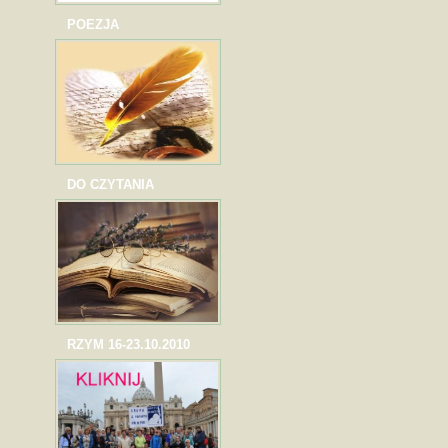
POEZJA
DO CZYTANIA
RZYM 16-23.10.2010