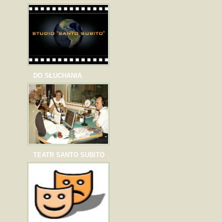
DO SŁUCHANIA
TEATR SANTO SUBITO