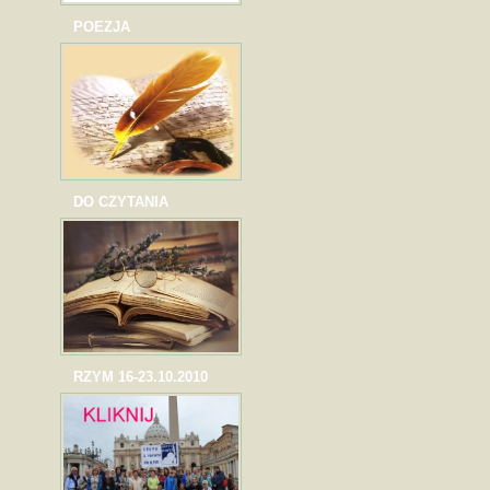
POEZJA
DO CZYTANIA
RZYM 16-23.10.2010