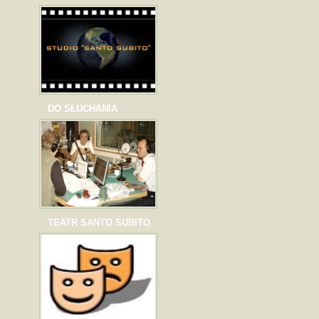
DO SŁUCHANIA
TEATR SANTO SUBITO