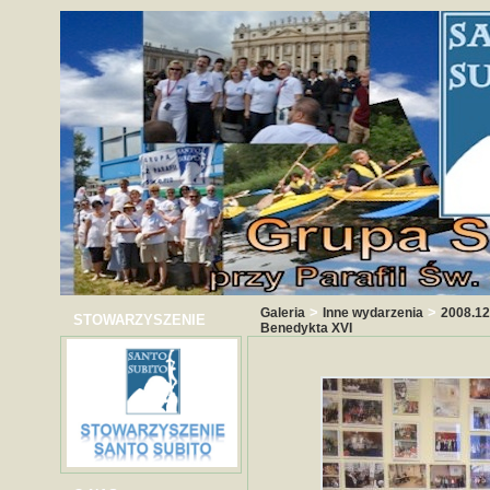
>
>
Galeria
Inne wydarzenia
2008.12
STOWARZYSZENIE
Benedykta XVI