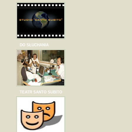
DO SŁUCHANIA
TEATR SANTO SUBITO