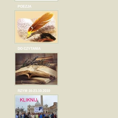
POEZJA
DO CZYTANIA
RZYM 16-23.10.2010