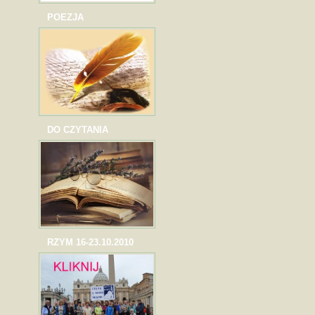
POEZJA
DO CZYTANIA
RZYM 16-23.10.2010