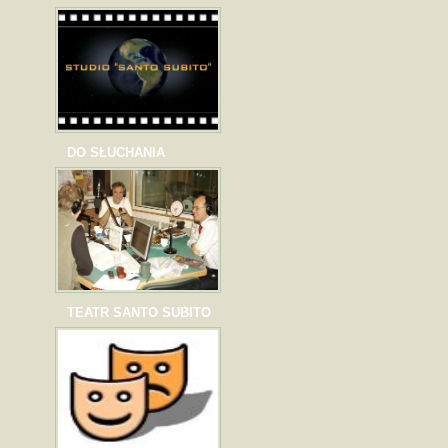
DO SŁUCHANIA
TEATR SANTO SUBITO