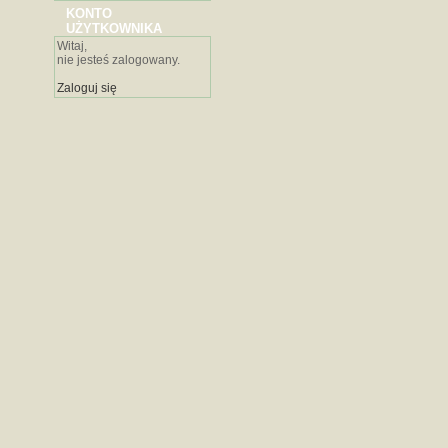
KONTO
UŻYTKOWNIKA
Witaj,
nie jesteś zalogowany.
Zaloguj się