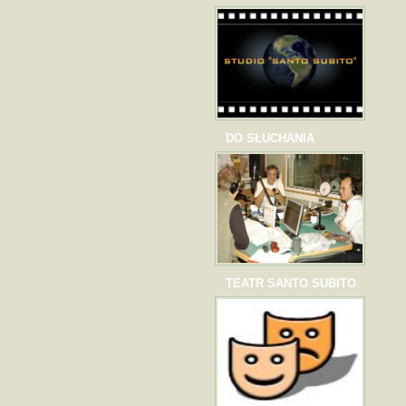
DO SŁUCHANIA
TEATR SANTO SUBITO