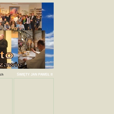
ŚWIĘTY JAN PAWEŁ II
ych