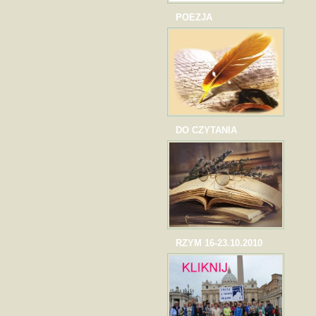
POEZJA
DO CZYTANIA
RZYM 16-23.10.2010